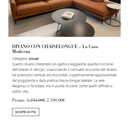
DIVANO CON CHAISELONGUE – La Casa
Moderna
Categorie:
DIVANI
Questo divano interpreta con garbo e leggiadria questa missione
dell'arredo di design, vivacizzando il consueto orizzonte del divano
tra estensioni verticali ed orizzontali, rispettivamente rappresentate
dal poggitesta e dalla pratica chaise longue laterale. La vera
eleganza si fa notare, ma in punta di piedi, come quelli raffinati e
sottili, che…
Prezzo:
5.234,00€
2.590,00€
SCOPRI DI PIÙ