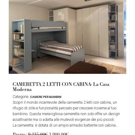
CAMERETTA 2 LETTI CON CABINA- La Casa
Moderna
Categorie:
CAMERE PER BAMBINI
Scopri il mondo incantevole della cameretta 2 letti con cabina, un
rifugio di stile e funzionalità pensato per crescere insieme al tuo
bambino. Questa meravigliosa cameretta non solo offre un design
accattivante ma si adatta alle mutevoli esigenze dei più piccoli.
La cameretta è dotata di un ampio armadio battente con cabina…
Prezzo:
9.235,00€
3.900,00€