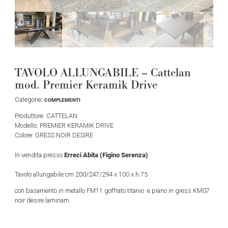
TAVOLO ALLUNGABILE – Cattelan
mod. Premier Keramik Drive
Categorie:
COMPLEMENTI
Produttore: CATTELAN
Modello: PREMIER KERAMIK DRIVE
Colore: GRESS NOIR DESIRE
Erreci Abita (Figino Serenza)
In vendita presso
Tavolo allungabile cm 200/247/294 x 100 x h.75
con basamento in metallo FM11 goffrato titanio e piano in gress KM07
noir desire laminam