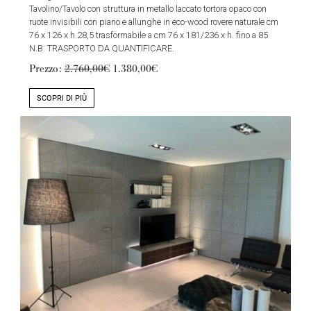
Tavolino/Tavolo con struttura in metallo laccato tortora opaco con
ruote invisibili con piano e allunghe in eco-wood rovere naturale cm
76 x 126 x h.28,5 trasformabile a cm 76 x 181/236 x h. fino a 85
N.B: TRASPORTO DA QUANTIFICARE.
Prezzo:
2.760,00€
1.380,00€
SCOPRI DI PIÙ