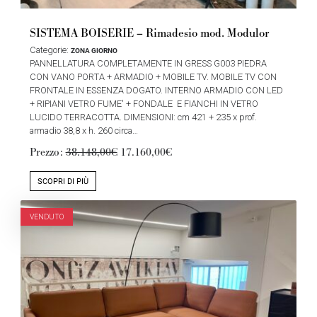
SISTEMA BOISERIE – Rimadesio mod. Modulor
Categorie:
ZONA GIORNO
PANNELLATURA COMPLETAMENTE IN GRESS G003 PIEDRA
CON VANO PORTA + ARMADIO + MOBILE TV. MOBILE TV CON
FRONTALE IN ESSENZA DOGATO. INTERNO ARMADIO CON LED
+ RIPIANI VETRO FUME' + FONDALE E FIANCHI IN VETRO
LUCIDO TERRACOTTA. DIMENSIONI: cm 421 + 235 x prof.
armadio 38,8 x h. 260 circa…
Prezzo:
38.148,00€
17.160,00€
SCOPRI DI PIÙ
VENDUTO