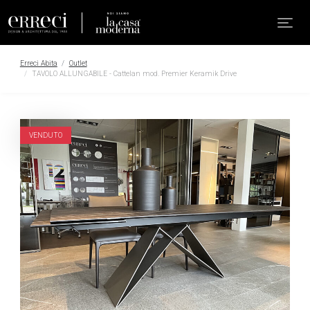
Erreci Abita
Outlet
TAVOLO ALLUNGABILE - Cattelan mod. Premier Keramik Drive
VENDUTO