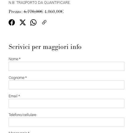
N.B: TRASPORTO DA QUANTIFICARE.
Prezzo:
6.770,00€
4.060,00€
Scrivici per maggiori info
Nome *
Cognome *
Email *
Telefono/cellulare