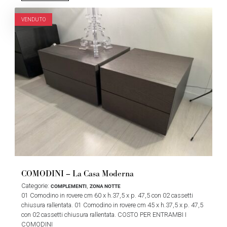
VENDUTO
COMODINI – La Casa Moderna
Categorie:
,
COMPLEMENTI
ZONA NOTTE
01 Comodino in rovere cm 60 x h.37,5 x p. 47,5 con 02 cassetti
chiusura rallentata. 01 Comodino in rovere cm 45 x h.37,5 x p. 47,5
con 02 cassetti chiusura rallentata. COSTO PER ENTRAMBI I
COMODINI