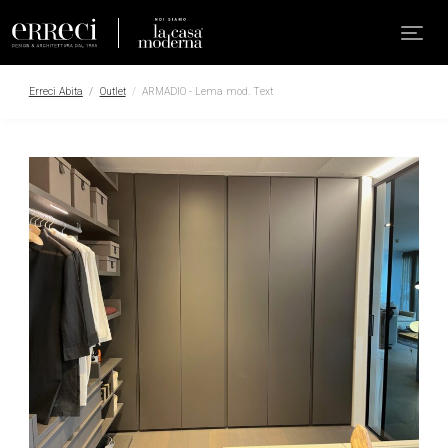
Erreci Abita
Outlet
ARMADIO - Lema mod. Text