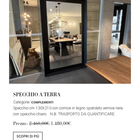
SPECCHIO A TERRA
Categorie:
COMPLEMENTI
Specchio cm 130X210 con cornice in legno spatolato vernice nera
con specchio chiaro. N.B: TRASPORTO DA QUANTIFICARE.
Prezzo:
2.460,00€
1.480,00€
SCOPRI DI PIÙ