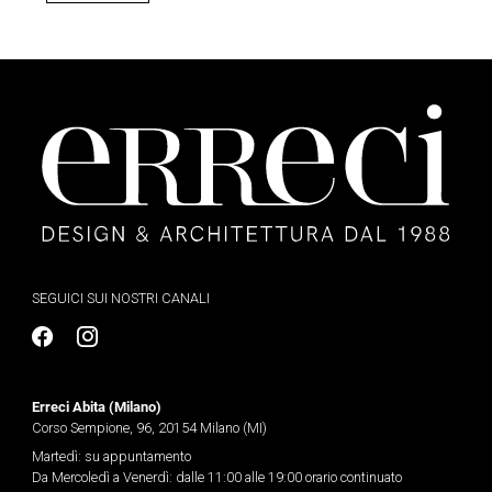
SEGUICI SUI NOSTRI CANALI
Erreci Abita (Milano)
Corso Sempione, 96, 20154 Milano (MI)
Martedì: su appuntamento
Da Mercoledì a Venerdì: dalle 11:00 alle 19:00 orario continuato