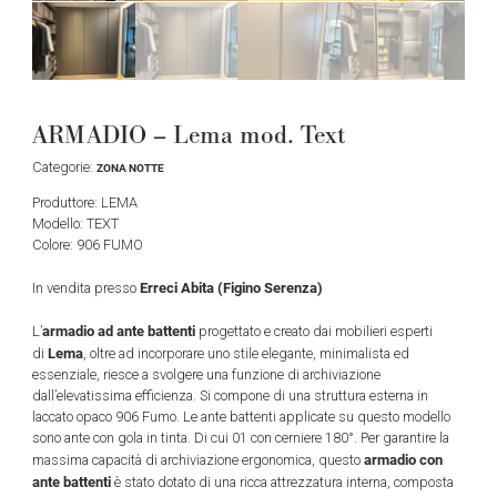
ARMADIO – Lema mod. Text
Categorie:
ZONA NOTTE
Produttore: LEMA
Modello: TEXT
Colore: 906 FUMO
Erreci Abita (Figino Serenza)
In vendita presso
armadio ad ante battenti
L’
progettato e creato dai mobilieri esperti
Lema
di
, oltre ad incorporare uno stile elegante, minimalista ed
essenziale, riesce a svolgere una funzione di archiviazione
dall’elevatissima efficienza. Si compone di una struttura esterna in
laccato opaco 906 Fumo. Le ante battenti applicate su questo modello
sono ante con gola in tinta. Di cui 01 con cerniere 180°. Per garantire la
armadio con
massima capacità di archiviazione ergonomica, questo
ante battenti
è stato dotato di una ricca attrezzatura interna, composta