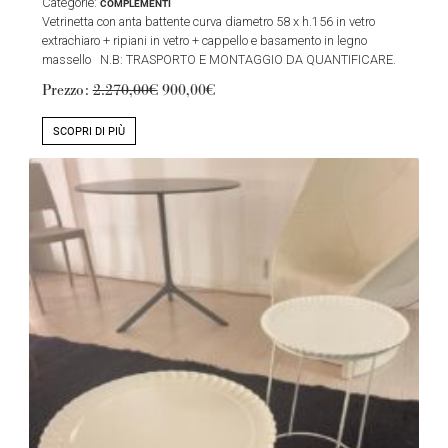
Categorie:
COMPLEMENTI
Vetrinetta con anta battente curva diametro 58 x h.156 in vetro
extrachiaro + ripiani in vetro + cappello e basamento in legno
massello N.B: TRASPORTO E MONTAGGIO DA QUANTIFICARE.
Prezzo:
2.270,00€
900,00€
SCOPRI DI PIÙ