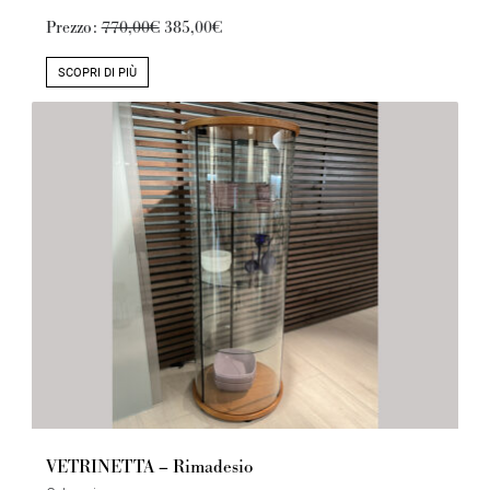
Prezzo:
770,00€
385,00€
SCOPRI DI PIÙ
VETRINETTA – Rimadesio