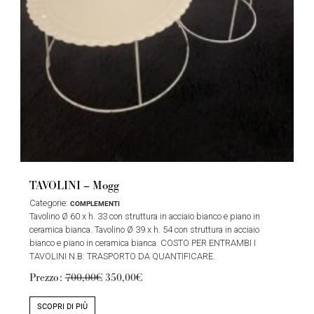
TAVOLINI – Mogg
Categorie:
COMPLEMENTI
Tavolino Ø 60 x h. 33 con struttura in acciaio bianco e piano in
ceramica bianca. Tavolino Ø 39 x h. 54 con struttura in acciaio
bianco e piano in ceramica bianca. COSTO PER ENTRAMBI I
TAVOLINI N.B: TRASPORTO DA QUANTIFICARE.
Prezzo:
700,00€
350,00€
SCOPRI DI PIÙ